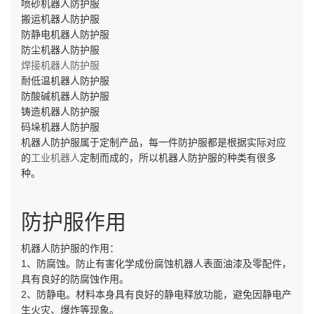
喷砂机器人防护服
搬运机器人防护服
防静电机器人防护服
防尘机器人防护服
焊接机器人防护服
耐低温机器人防护服
防酸碱机器人防护服
铸造机器人防护服
码垛机器人防护服
机器人防护服属于定制产品，每一件防护服都是根据实际对应
的
工业机器人
定制而成的，所以机器人防护服的种类有很多
种。
防护服作用
机器人防护服的作用：
1、防腐蚀。防止有害化学成份腐蚀机器人表面油漆及零配件，
具有良好的防腐蚀作用。
2、防静电。材料本身具有良好的静电释放功能，避免因静电产
生火灾、爆炸等现象。