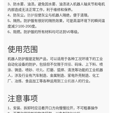
3、防水雾、油渍。避免因水雾、油渍进入机器人轴关节和电机
内部造成无法正常工作，利于维修和保养。
4、防灰尘。
防护服
使灰尘与机器人隔绝，便于清理。
5、隔热。防护服有很好的隔热效果，可是高温环境下的瞬间温
度减少100-200度。
6、阻燃。防护服的所有材料均可达到V0等级。
使用范围
机器人防护服是定制产品，可以适用于各种工况环境下的工业
自动化设备的防护，包括但不仅限于
焊接
、码垛、上下料、喷
涂、铸造、喷砂、
喷丸
、打磨、弧焊、清洗等功能的工业机器
人，涉及行业有汽车制造、金属制造、家电外壳制造、化工
厂、冶炼、食品加工等各种运用到
工业机器人
的行业。
注意事项
1、安装、拆卸时应沿着开口方向慢慢拉开，不可粗暴操作