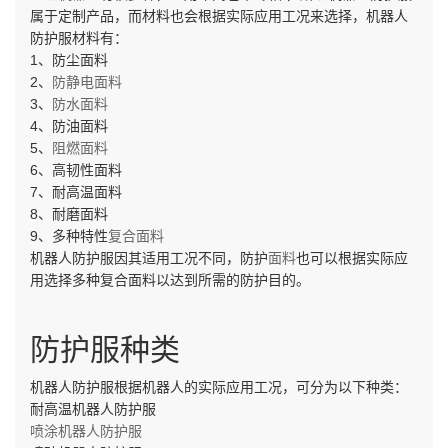
属于定制产品，而材料也会根据实际应用工况来选择，机器人
防护服材料有：
1、防尘面料
2、
防静电面料
3、
防水面料
4、防油面料
5、
阻燃面料
6、高韧性面料
7、耐高温面料
8、耐磨面料
9、多种特性
复合面料
机器人防护服因其适用工况不同，防护
面料
也可以根据实际应
用选择多种复合面料以达到所需的防护目的。
防护服种类
机器人防护服根据机器人的实际应用工况，可分为以下种类：
耐高温机器人防护服
喷涂机器人防护服