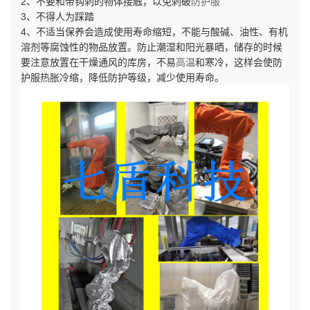
2、不要和带钩刺的物体接触，以免刺破
防护服
3、不得人为踩踏
4、不适当保养会造成使用寿命缩短，不能与酸碱、油性、有机
溶剂等腐蚀性的物品放置。防止潮湿和阳光暴晒，储存的时候
要注意放置在干燥通风的库房，不易
高温
和寒冷，这样会使防
护服热胀冷缩，降低防护等级，减少使用寿命。