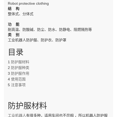
Robot protective clothing
结 构
整体式、分体式
功 能
耐高温、防酸碱、防尘、防水、防静电、阻燃隔热等
类 别
工业机器人防护服、防护衣、防护罩
目录
1
防护服材料
2
防护服种类
3
防护服作用
4
使用范围
5
注意事项
防护服材料
工业机器人
有很多种，适用车间也不尽相
，所以机器人防护服