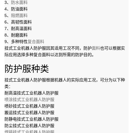
3、
防水面料
4、防油面料
5、
阻燃面料
6、高韧性面料
7、耐高温面料
8、耐磨面料
9、多种特性
复合面料
挂式工业机器人防护服因其适用工况不同，防护
面料
也可以根据实
际应用选择多种复合面料以达到所需的防护目的。
防护服种类
挂式工业机器人防护服根据机器人的实际应用工况，可分为以下种
类：
耐高温挂式工业机器人防护服
喷涂挂式工业机器人防护服
喷砂挂式工业机器人防护服
搬运挂式工业机器人防护服
防静电挂式工业机器人防护服
防尘挂式工业机器人防护服
焊接挂式工业机器人防护服