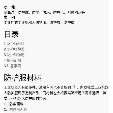
功 能
耐高温、防酸碱、防尘、防水、防静电、阻燃隔热等
类 别
工业挂式工业机器人防护服、防护衣、防护罩
目录
1
防护服材料
2
防护服种类
3
防护服作用
4
使用范围
5
注意事项
防护服材料
[1]
工业机器人
有很多种，适用车间也不尽相同
，所以挂式工业机器
人防护服属于定制产品，而材料也会根据实际应用工况来选择，挂
式工业机器人防护服材料有：
1、防尘面料
2、
防静电面料