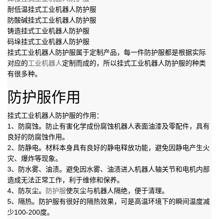
耐低温挂式工业机器人防护服
防酸碱挂式工业机器人防护服
铸造挂式工业机器人防护服
码垛挂式工业机器人防护服
挂式工业机器人防护服属于定制产品，每一件防护服都是根据实际
对应的
工业机器人
定制而成的，所以挂式工业机器人防护服的种类
有很多种。
防护服作用
挂式工业机器人防护服的作用：
1、防腐蚀。防止有害化学成份腐蚀机器人表面油漆及零配件，具有
良好的防腐蚀作用。
2、防静电。材料本身具有良好的静电释放功能，避免因静电产生火
灾、爆炸等现象。
3、防水雾、油渍。避免因水雾、油渍进入机器人轴关节和电机内部
造成无法正常工作，利于维修和保养。
4、防灰尘。
防护服
使灰尘与机器人隔绝，便于清理。
5、隔热。防护服有很好的隔热效果，可是高温环境下的瞬间温度减
少100-200度。