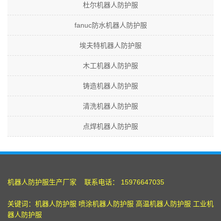
杜尔机器人防护服
fanuc防水机器人防护服
埃夫特机器人防护服
木工机器人防护服
铸造机器人防护服
清洗机器人防护服
点焊机器人防护服
机器人防护服
生产厂家 联系电话： 15976647035
关键词：
机器人防护服
喷涂机器人防护服
高温机器人防护服
工业机
器人防护服