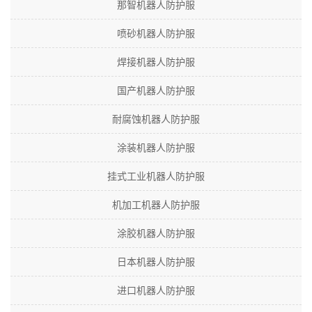
那智机器人防护服
喷砂机器人防护服
焊接机器人防护服
国产机器人防护服
耐腐蚀机器人防护服
涂装机器人防护服
挂式工业机器人防护服
机加工机器人防护服
涂胶机器人防护服
日本机器人防护服
进口机器人防护服