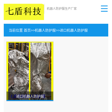
机器人防护服生产厂家
当前位置
首页
>>
机器人防护服
>>
进口机器人防护服
进口机器人防护服