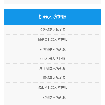
机器人防护服
喷涂机器人防护服
耐高温机器人防护服
安川机器人防护服
abb机器人防护服
库卡机器人防护服
川崎机器人防护服
法那科机器人防护服
工业机器人防护服