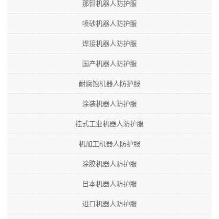
那智机器人防护服
喷砂机器人防护服
焊接机器人防护服
国产机器人防护服
耐腐蚀机器人防护服
涂装机器人防护服
挂式工业机器人防护服
机加工机器人防护服
涂胶机器人防护服
日本机器人防护服
进口机器人防护服