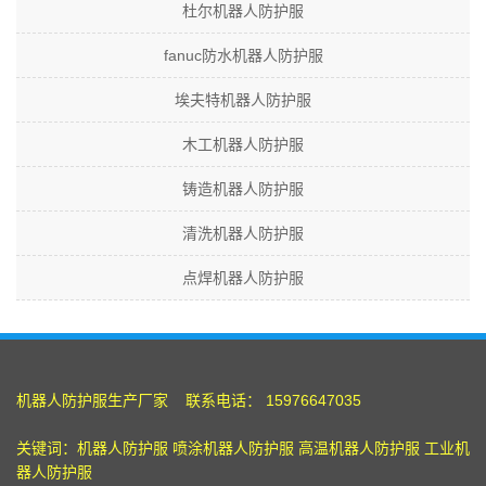
杜尔机器人防护服
fanuc防水机器人防护服
埃夫特机器人防护服
木工机器人防护服
铸造机器人防护服
清洗机器人防护服
点焊机器人防护服
机器人防护服
生产厂家 联系电话： 15976647035
关键词：
机器人防护服
喷涂机器人防护服
高温机器人防护服
工业机
器人防护服