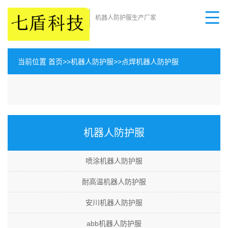
机器人防护服生产厂家
当前位置
首页
>>
机器人防护服
>>
点焊机器人防护服
机器人防护服
喷涂机器人防护服
耐高温机器人防护服
安川机器人防护服
abb机器人防护服