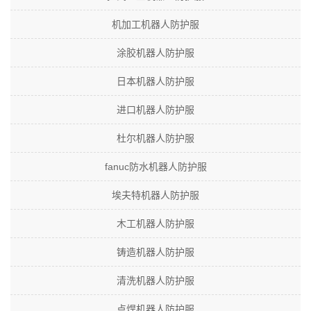
机加工机器人防护服
涂胶机器人防护服
日本机器人防护服
进口机器人防护服
杜尔机器人防护服
fanuc防水机器人防护服
埃夫特机器人防护服
木工机器人防护服
铸造机器人防护服
清洗机器人防护服
点焊机器人防护服