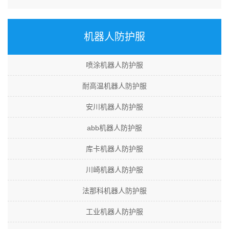
机器人防护服
喷涂机器人防护服
耐高温机器人防护服
安川机器人防护服
abb机器人防护服
库卡机器人防护服
川崎机器人防护服
法那科机器人防护服
工业机器人防护服