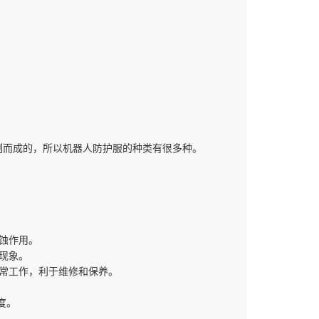
制而成的，所以机器人防护服的种类有很多种。
蚀作用。
现象。
常工作，利于维修和保养。
度。