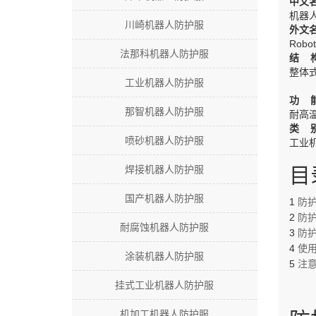
中文
机器
川崎机器人防护服
外文
Robot 
法那科机器人防护服
结 
整体
工业机器人防护服
功 
那智机器人防护服
耐高
类 
喷砂机器人防护服
工业
焊接机器人防护服
目
国产机器人防护服
1
防
2
防
耐腐蚀机器人防护服
3
防
4
使
涂装机器人防护服
5
注
挂式工业机器人防护服
机加工机器人防护服