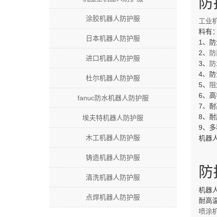
防
涂胶机器人防护服
工业
料有
日本机器人防护服
1、
2、
防
进口机器人防护服
3、
防
4、
杜尔机器人防护服
5、
阻
6、
fanuc防水机器人防护服
7、
8、
埃夫特机器人防护服
9、
木工机器人防护服
机器
铸造机器人防护服
防
清洗机器人防护服
机器
点焊机器人防护服
耐高
喷涂