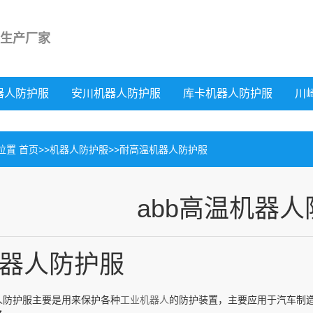
生产厂家
器人防护服
安川机器人防护服
库卡机器人防护服
川
位置
首页
>>
机器人防护服
>>
耐高温机器人防护服
abb高温机器
器人防护服
人防护服主要是用来保护各种
工业机器人
的防护装置，主要应用于汽车制