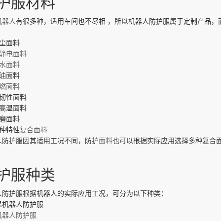
护服材料
机器人
有很多种，适用车间也不尽相
，所以机器人防护服属于定制产品，
：
防尘面料
静电面料
水面料
防油面料
燃面料
高韧性面料
耐高温面料
耐磨面料
多种特性
复合面料
人防护服因其适用工况不同，防护
面料
也可以根据实际应用选择多种复合
护服种类
人防护服根据机器人的实际应用工况，可分为以下种类：
温机器人防护服
机器人防护服