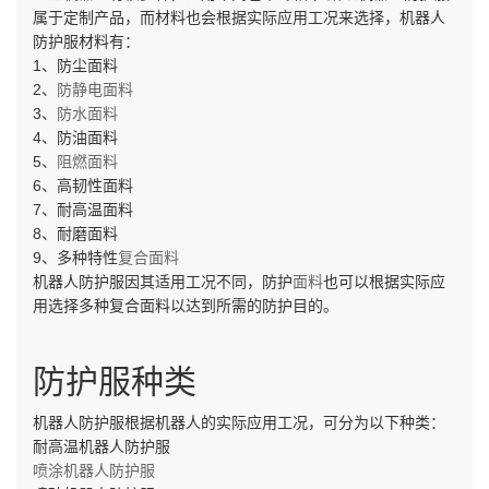
属于定制产品，而材料也会根据实际应用工况来选择，机器人
防护服材料有：
1、防尘面料
2、
防静电面料
3、
防水面料
4、防油面料
5、
阻燃面料
6、高韧性面料
7、耐高温面料
8、耐磨面料
9、多种特性
复合面料
机器人防护服因其适用工况不同，防护
面料
也可以根据实际应
用选择多种复合面料以达到所需的防护目的。
防护服种类
机器人防护服根据机器人的实际应用工况，可分为以下种类：
耐高温机器人防护服
喷涂机器人防护服