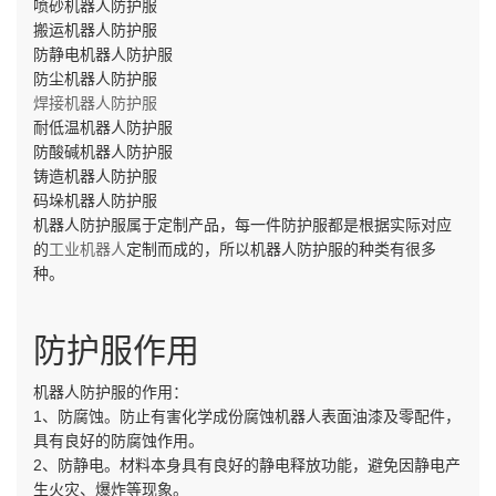
喷砂机器人防护服
搬运机器人防护服
防静电机器人防护服
防尘机器人防护服
焊接机器人防护服
耐低温机器人防护服
防酸碱机器人防护服
铸造机器人防护服
码垛机器人防护服
机器人防护服属于定制产品，每一件防护服都是根据实际对应
的
工业机器人
定制而成的，所以机器人防护服的种类有很多
种。
防护服作用
机器人防护服的作用：
1、防腐蚀。防止有害化学成份腐蚀机器人表面油漆及零配件，
具有良好的防腐蚀作用。
2、防静电。材料本身具有良好的静电释放功能，避免因静电产
生火灾、爆炸等现象。