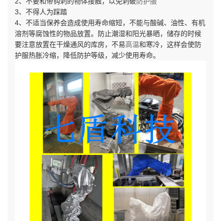
2、不要和带钩刺的物体接触，以免刺破
防护服
3、不得人为踩踏
4、不适当保养会造成使用寿命缩短，不能与酸碱、油性、有机
溶剂等腐蚀性的物品放置。防止潮湿和阳光暴晒，储存的时候
要注意放置在干燥通风的库房，不易
高温
和寒冷，这样会使防
护服热胀冷缩，降低防护等级，减少使用寿命。