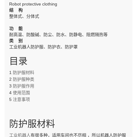
Robot protective clothing
结 构
整体式、分体式
功 能
耐高温、防酸碱、防尘、防水、防静电、阻燃隔热等
类 别
工业机器人防护服、防护衣、防护罩
目录
1
防护服材料
2
防护服种类
3
防护服作用
4
使用范围
5
注意事项
防护服材料
工业机器人
有很多种，适用车间也不尽相
，所以机器人防护服