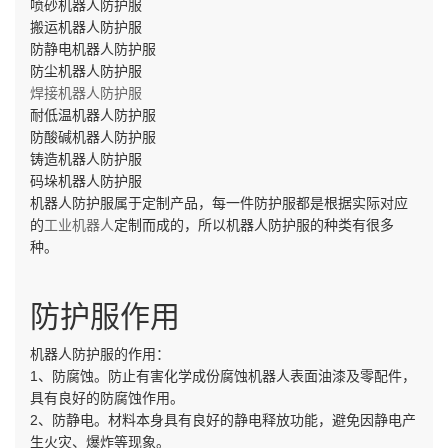
喷砂机器人防护服
搬运机器人防护服
防静电机器人防护服
防尘机器人防护服
焊接机器人防护服
耐低温机器人防护服
防酸碱机器人防护服
铸造机器人防护服
码垛机器人防护服
机器人防护服属于定制产品，每一件防护服都是根据实际对应
的
工业机器人
定制而成的，所以机器人防护服的种类有很多
种。
防护服作用
机器人防护服的作用：
1、防腐蚀。防止有害化学成份腐蚀机器人表面油漆及零配件，
具有良好的防腐蚀作用。
2、防静电。材料本身具有良好的静电释放功能，避免因静电产
生火灾、爆炸等现象。