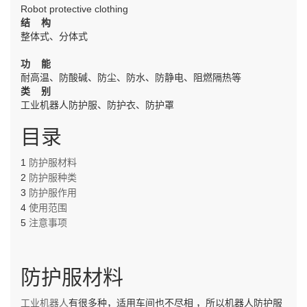
Robot protective clothing
结 构
整体式、分体式
功 能
耐高温、防酸碱、防尘、防水、防静电、阻燃隔热等
类 别
工业机器人防护服、防护衣、防护罩
目录
1
防护服材料
2
防护服种类
3
防护服作用
4
使用范围
5
注意事项
防护服材料
工业机器人
有很多种，适用车间也不尽相
，所以机器人防护服