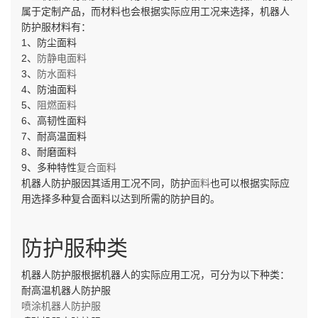
属于定制产品，而材料也会根据实际应用工况来选择，机器人
防护服材料有：
1、防尘面料
2、
防静电面料
3、
防水面料
4、防油面料
5、
阻燃面料
6、高韧性面料
7、耐高温面料
8、耐磨面料
9、多种特性
复合面料
机器人防护服因其适用工况不同，防护
面料
也可以根据实际应
用选择多种复合面料以达到所需的防护目的。
防护服种类
机器人防护服根据机器人的实际应用工况，可分为以下种类：
耐高温机器人防护服
喷涂机器人防护服