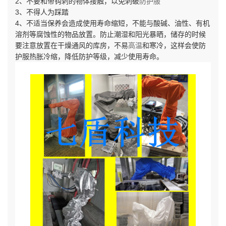
2、不要和带钩刺的物体接触，以免刺破
防护服
3、不得人为踩踏
4、不适当保养会造成使用寿命缩短，不能与酸碱、油性、有机
溶剂等腐蚀性的物品放置。防止潮湿和阳光暴晒，储存的时候
要注意放置在干燥通风的库房，不易
高温
和寒冷，这样会使防
护服热胀冷缩，降低防护等级，减少使用寿命。