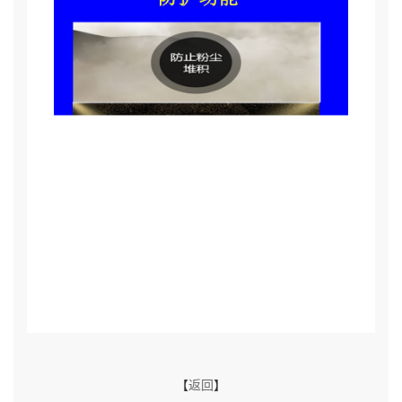
【
返回
】