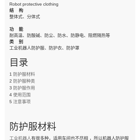
Robot protective clothing
结 构
整体式、分体式
功 能
耐高温、防酸碱、防尘、防水、防静电、阻燃隔热等
类 别
工业机器人防护服、防护衣、防护罩
目录
1
防护服材料
2
防护服种类
3
防护服作用
4
使用范围
5
注意事项
防护服材料
工业机器人
有很多种，适用车间也不尽相
，所以机器人防护服