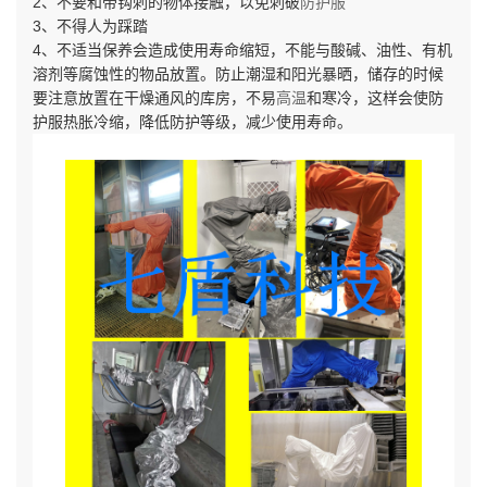
2、不要和带钩刺的物体接触，以免刺破
防护服
3、不得人为踩踏
4、不适当保养会造成使用寿命缩短，不能与酸碱、油性、有机
溶剂等腐蚀性的物品放置。防止潮湿和阳光暴晒，储存的时候
要注意放置在干燥通风的库房，不易
高温
和寒冷，这样会使防
护服热胀冷缩，降低防护等级，减少使用寿命。