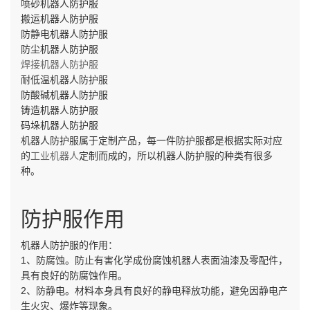
喷砂机器人防护服
搬运机器人防护服
防静电机器人防护服
防尘机器人防护服
焊接机器人防护服
耐低温机器人防护服
防酸碱机器人防护服
铸造机器人防护服
码垛机器人防护服
机器人防护服属于定制产品，每一件防护服都是根据实际对应
的
工业机器人
定制而成的，所以机器人防护服的种类有很多
种。
防护服作用
机器人防护服的作用：
1、防腐蚀。防止有害化学成份腐蚀机器人表面油漆及零配件，
具有良好的防腐蚀作用。
2、防静电。材料本身具有良好的静电释放功能，避免因静电产
生火灾、爆炸等现象。