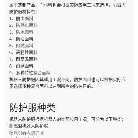
属于定制产品，而材料也会根据实际应用工况来选择，机器人
防护服材料有：
1、防尘面料
2、
防静电面料
3、
防水面料
4、防油面料
5、
阻燃面料
6、高韧性面料
7、耐高温面料
8、耐磨面料
9、多种特性
复合面料
机器人防护服因其适用工况不同，防护
面料
也可以根据实际应
用选择多种复合面料以达到所需的防护目的。
防护服种类
机器人防护服根据机器人的实际应用工况，可分为以下种类：
耐高温机器人防护服
喷涂机器人防护服