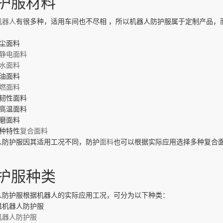
护服材料
机器人
有很多种，适用车间也不尽相
，所以机器人防护服属于定制产品，
：
防尘面料
静电面料
水面料
防油面料
燃面料
高韧性面料
耐高温面料
耐磨面料
多种特性
复合面料
人防护服因其适用工况不同，防护
面料
也可以根据实际应用选择多种复合
护服种类
人防护服根据机器人的实际应用工况，可分为以下种类：
温机器人防护服
机器人防护服