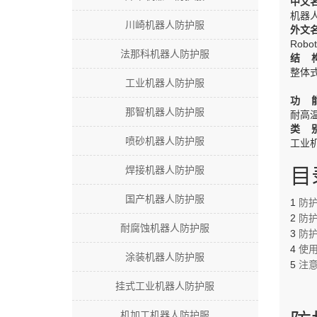
中文
机器
川崎机器人防护服
外文
Robot 
法那科机器人防护服
结 
整体
工业机器人防护服
功 
那智机器人防护服
耐高
类 
喷砂机器人防护服
工业
焊接机器人防护服
目
国产机器人防护服
1
防
2
防
耐腐蚀机器人防护服
3
防
4
使
涂装机器人防护服
5
注
挂式工业机器人防护服
机加工机器人防护服