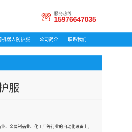
服务热线
15976647035
崎机器人防护服
公司简介
联系我们
护服
造业、金属制品业、化工厂等行业的自动化设备上。