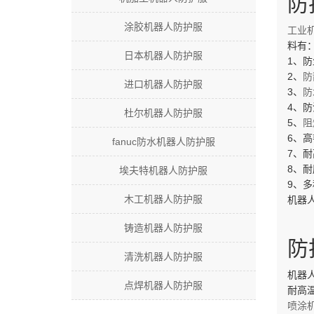
防
涂胶机器人防护服
工业
料有
日本机器人防护服
1、
2、
防
进口机器人防护服
3、
防
4、
杜尔机器人防护服
5、
阻
6、
fanuc防水机器人防护服
7、
8、
埃夫特机器人防护服
9、
木工机器人防护服
机器
铸造机器人防护服
防
清洗机器人防护服
机器
点焊机器人防护服
耐高
喷涂