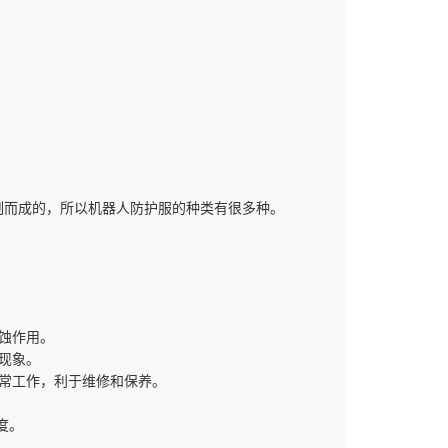
制而成的，所以机器人防护服的种类有很多种。
蚀作用。
现象。
常工作，利于维修和保养。
度。